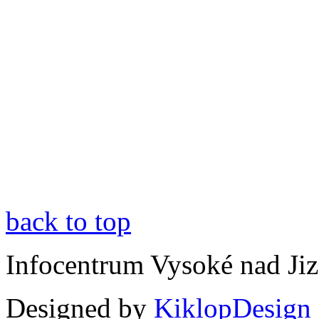
back to top
Infocentrum Vysoké nad Ji
Designed by
KiklopDesign