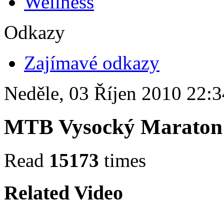
Wellness
Odkazy
Zajímavé odkazy
Neděle, 03 Říjen 2010 22:3
MTB Vysocký Maraton
Read
15173
times
Related Video