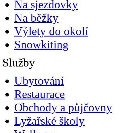
Na sjezdovky
Na běžky
Výlety do okolí
Snowkiting
Služby
Ubytování
Restaurace
Obchody a půjčovny
Lyžařské školy