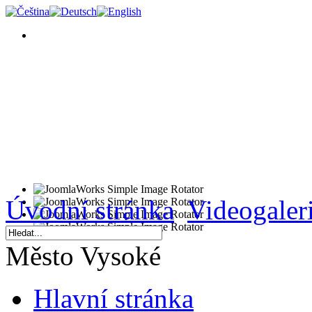
Úvodní stránka
Videogaler
Město Vysoké
Hlavní stránka