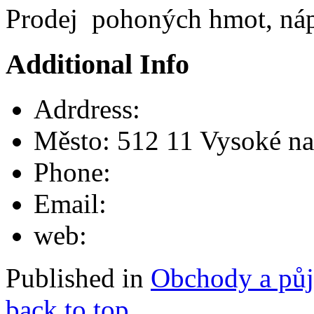
Prodej pohoných hmot, nápo
Additional Info
Adrdress:
Město:
512 11 Vysoké na
Phone:
Email:
web:
Published in
Obchody a pů
back to top