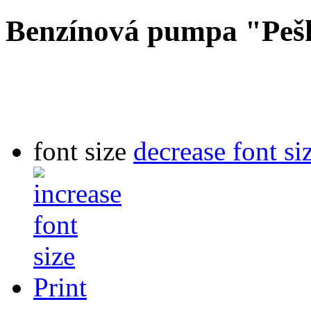
Benzínová pumpa "Peš
font size
decrease font si
Print