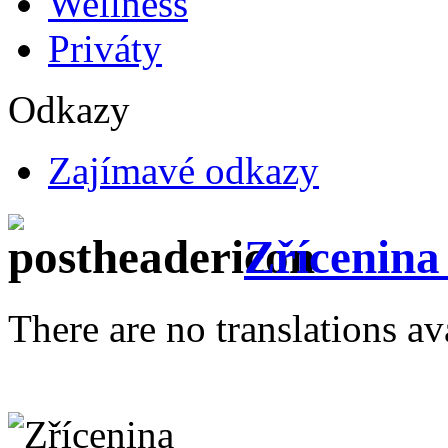
Wellness
Priváty
Odkazy
Zajímavé odkazy
Zřícenina
There are no translations av