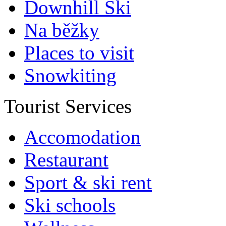
Downhill Ski
Na běžky
Places to visit
Snowkiting
Tourist Services
Accomodation
Restaurant
Sport & ski rent
Ski schools