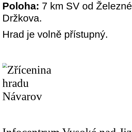
Poloha:
7 km SV od Železnéh
Držkova.
Hrad je volně přístupný.