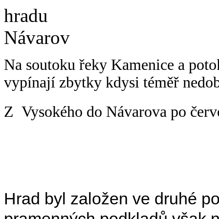
Na soutoku řeky Kamenice a potok
vypínají zbytky kdysi téměř nedo
Z Vysokého do Návarova po červe
Hrad byl založen ve druhé pol
pramenných podkladů však ne