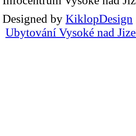
Infocentrum Vysoké nad Ji
Designed by
KiklopDesign
Ubytování Vysoké nad Jiz