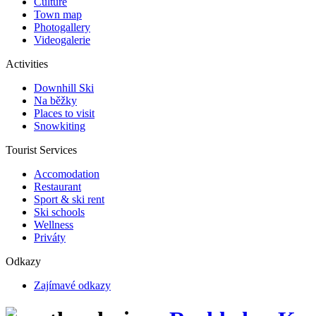
Culture
Town map
Photogallery
Videogalerie
Activities
Downhill Ski
Na běžky
Places to visit
Snowkiting
Tourist Services
Accomodation
Restaurant
Sport & ski rent
Ski schools
Wellness
Priváty
Odkazy
Zajímavé odkazy