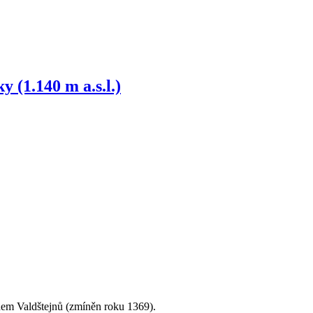
 (1.140 m a.s.l.)
odem Valdštejnů (zmíněn roku 1369).