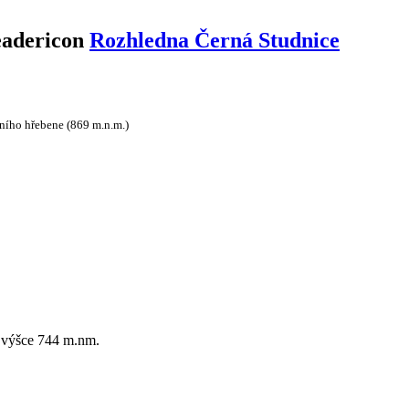
Rozhledna Černá Studnice
ního hřebene (869 m.n.m.)
 výšce 744 m.nm.