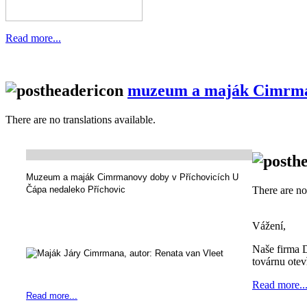
Read more...
muzeum a maják Cimrma
There are no translations available.
Muzeum a maják Cimrmanovy doby v Příchovicích U
There are no 
Čápa nedaleko Příchovic
Vážení,
Naše firma D
továrnu otev
Read more..
Read more...