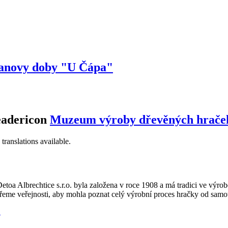
novy doby "U Čápa"
Muzeum výroby dřevěných hrače
translations available.
etoa Albrechtice s.r.o. byla založena v roce 1908 a má tradici ve výrobě
řeme veřejnosti, aby mohla poznat celý výrobní proces hračky od samot
.