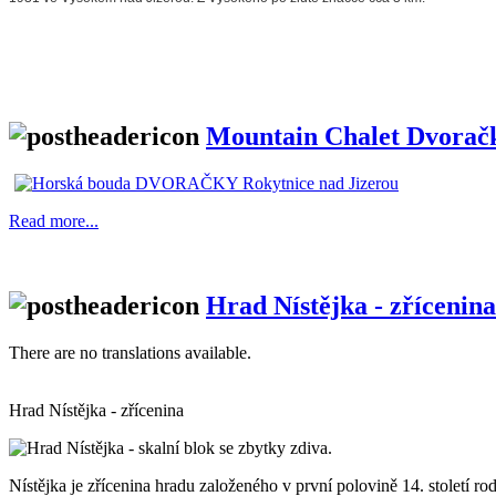
Mountain Chalet Dvoračky
Read more...
Hrad Nístějka - zřícenina
There are no translations available.
Hrad Nístějka - zřícenina
Nístějka je zřícenina hradu založeného v první polovině 14. století r