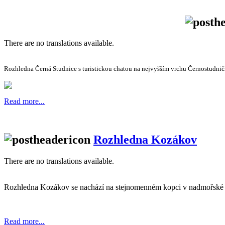
There are no translations available.
Rozhledna Černá Studnice s turistickou chatou na nejvyšším vrchu Černostudnič
Read more...
Rozhledna Kozákov
There are no translations available.
Rozhledna Kozákov se nachází na stejnomenném kopci v nadmořské
Read more...