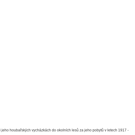
i jeho houbařských vycházkách do okolních lesů za jeho pobytů v letech 1917 -