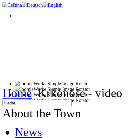
Home
Krkonoše - video
About the Town
News