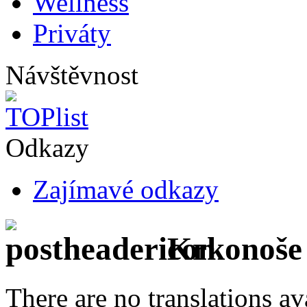
Wellness
Priváty
Návštěvnost
Odkazy
Zajímavé odkazy
Krkonoše 
There are no translations av