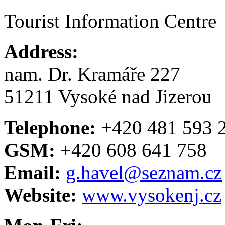
Tourist Information Centre
Address:
nam. Dr. Kramáře 227
51211 Vysoké nad Jizerou
Telephone:
+420 481 593 
GSM:
+420 608 641 758
Email:
g.havel@seznam.cz
Website:
www.vysokenj.cz