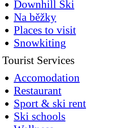
Downhill Ski
Na běžky
Places to visit
Snowkiting
Tourist Services
Accomodation
Restaurant
Sport & ski rent
Ski schools