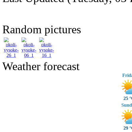
Random pictures
Weather forecast
Frid
25 
Sund
29 