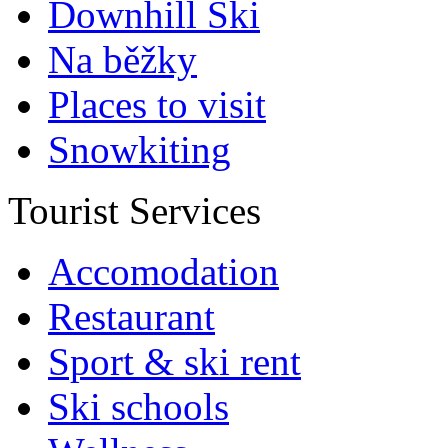
Downhill Ski
Na běžky
Places to visit
Snowkiting
Tourist Services
Accomodation
Restaurant
Sport & ski rent
Ski schools