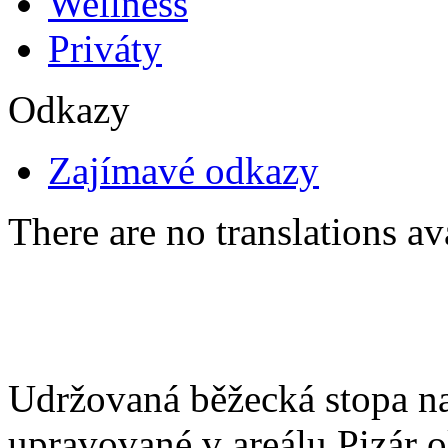
Wellness
Priváty
Odkazy
Zajímavé odkazy
There are no translations av
Udržovaná běžecká stopa na
upravované v areálu Pizár 