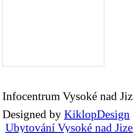
Infocentrum Vysoké nad Ji
Designed by
KiklopDesign
Ubytování Vysoké nad Jiz