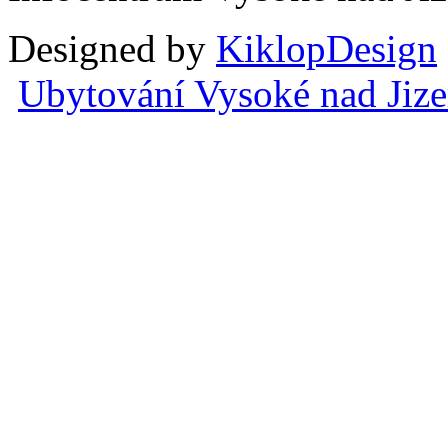
Designed by
KiklopDesign
Ubytování Vysoké nad Jiz