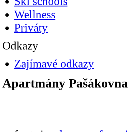
Ski schools
Wellness
Priváty
Odkazy
Zajímavé odkazy
Apartmány Pašákovna