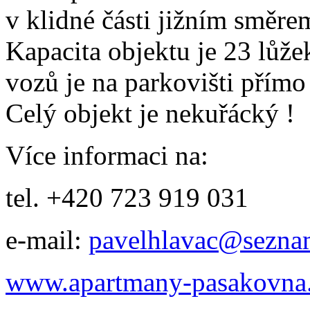
v klidné části jižním směre
Kapacita objektu je 23 lůže
vozů je na parkovišti přímo
Celý objekt je nekuřácký !
Více informaci na:
tel. +420 723 919 031
e-mail:
pavelhlavac@sezna
www.apartmany-pasakovna