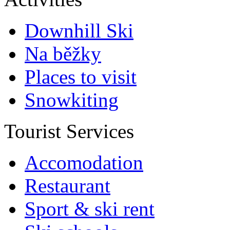
Downhill Ski
Na běžky
Places to visit
Snowkiting
Tourist Services
Accomodation
Restaurant
Sport & ski rent