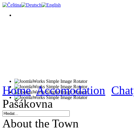
Home
Accomodation
Chat
Pašákovna
About the Town