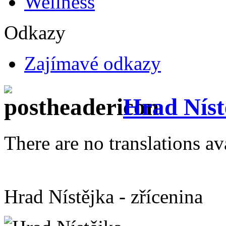
Wellness
Odkazy
Zajímavé odkazy
Hrad Níst
There are no translations av
Hrad Nístějka - zřícenina