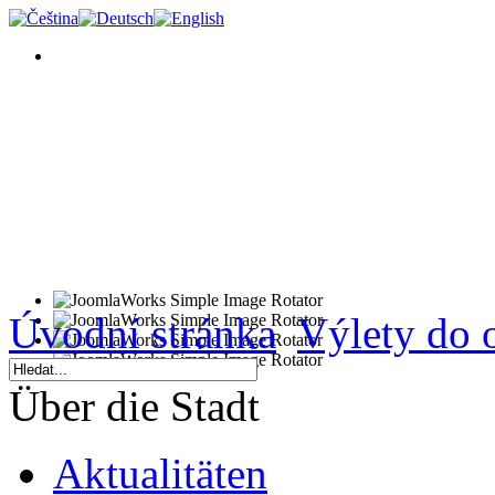
Úvodní stránka
Výlety do 
Über die Stadt
Aktualitäten