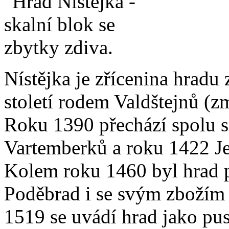
Nístějka je zřícenina hradu
století rodem Valdštejnů (z
Roku 1390 přechází spolu 
Vartemberků a roku 1422 Je
Kolem roku 1460 byl hrad p
Poděbrad i se svým zbožím
1519 se uvádí hrad jako pu