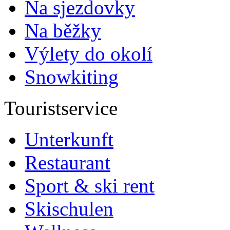
Na sjezdovky
Na běžky
Výlety do okolí
Snowkiting
Touristservice
Unterkunft
Restaurant
Sport & ski rent
Skischulen