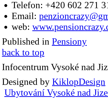
Telefon:
+420 602 271 3
Email:
penzioncrazy@gm
web:
www.pensioncrazy.
Published in
Pensiony
back to top
Infocentrum Vysoké nad Ji
Designed by
KiklopDesign
Ubytování Vysoké nad Jiz