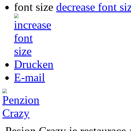
font size
decrease font si
Drucken
E-mail
Pesion Crazy je restaurace