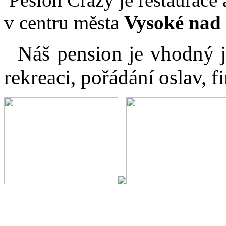
v centru města
Vysoké nad 
Náš pension je vhodný j
rekreaci, pořádání oslav, 