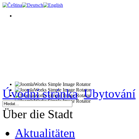
Úvodní stránka
Ubytování
Über die Stadt
Aktualitäten