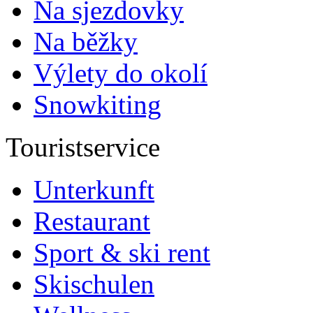
Na sjezdovky
Na běžky
Výlety do okolí
Snowkiting
Touristservice
Unterkunft
Restaurant
Sport & ski rent
Skischulen