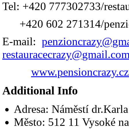
Tel: +420 777302733/restau
+420 602 271314/penzi
E-mail:
penzioncrazy@gma
restauracecrazy@gmail.co
www.pensioncrazy.cz
Additional Info
Adresa:
Náměstí dr.Karl
Město:
512 11 Vysoké na