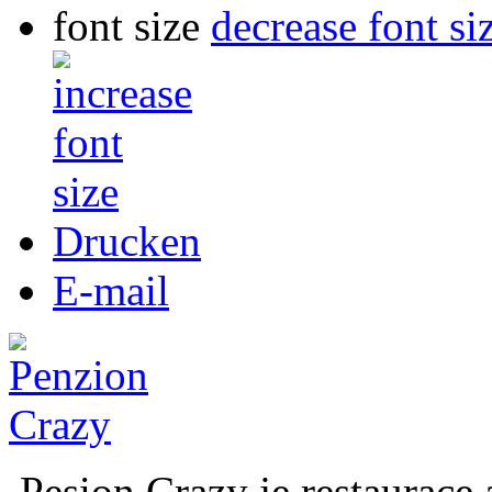
font size
decrease font si
Drucken
E-mail
Pesion Crazy je restaurace