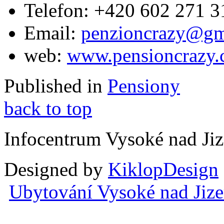
Telefon:
+420 602 271 3
Email:
penzioncrazy@gm
web:
www.pensioncrazy.
Published in
Pensiony
back to top
Infocentrum Vysoké nad Ji
Designed by
KiklopDesign
Ubytování Vysoké nad Jiz