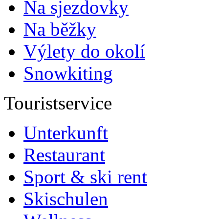
Na sjezdovky
Na běžky
Výlety do okolí
Snowkiting
Touristservice
Unterkunft
Restaurant
Sport & ski rent
Skischulen