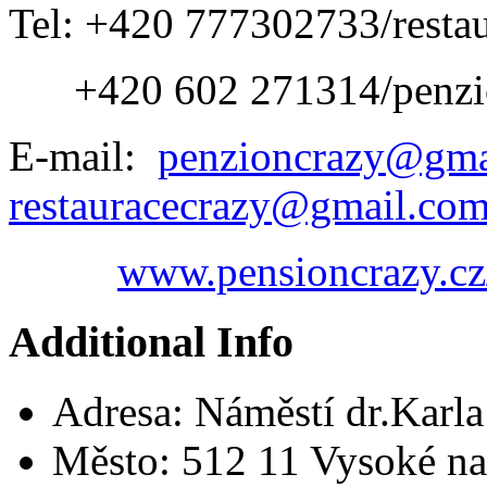
Tel: +420 777302733/restau
+420 602 271314/penzi
E-mail:
penzioncrazy@gma
restauracecrazy@gmail.co
www.pensioncrazy.cz
Additional Info
Adresa:
Náměstí dr.Karl
Město:
512 11 Vysoké na