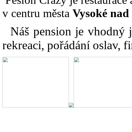
v centru města
Vysoké nad 
Náš pension je vhodný j
rekreaci, pořádání oslav, 