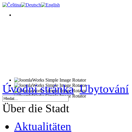
Úvodní stránka
Ubytování
Über die Stadt
Aktualitäten