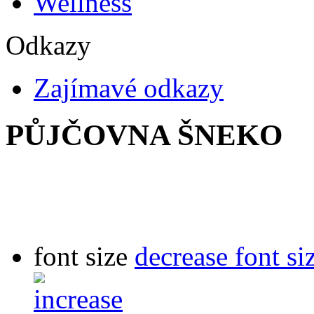
Wellness
Odkazy
Zajímavé odkazy
PŮJČOVNA ŠNEKO
font size
decrease font si