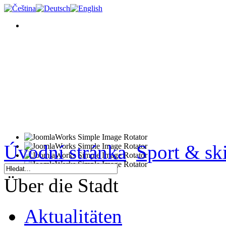
Úvodní stránka
Sport & ski
Über die Stadt
Aktualitäten