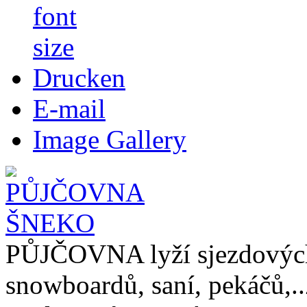
Drucken
E-mail
Image Gallery
PŮJČOVNA lyží sjezdových 
snowboardů, saní, pekáčů,.