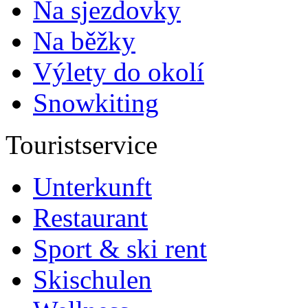
Na sjezdovky
Na běžky
Výlety do okolí
Snowkiting
Touristservice
Unterkunft
Restaurant
Sport & ski rent
Skischulen