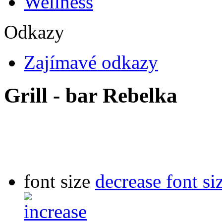
Wellness
Odkazy
Zajímavé odkazy
Grill - bar Rebelka
font size
decrease font si