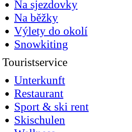
Na sjezdovky
Na běžky
Výlety do okolí
Snowkiting
Touristservice
Unterkunft
Restaurant
Sport & ski rent
Skischulen