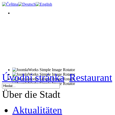
Úvodní stránka
Restaurant
Über die Stadt
Aktualitäten