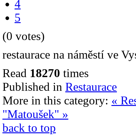
4
5
(0 votes)
restaurace na náměstí ve V
Read
18270
times
Published in
Restaurace
More in this category:
« Re
"Matoušek" »
back to top