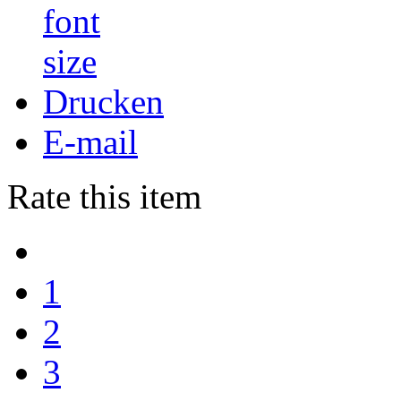
Drucken
E-mail
Rate this item
1
2
3