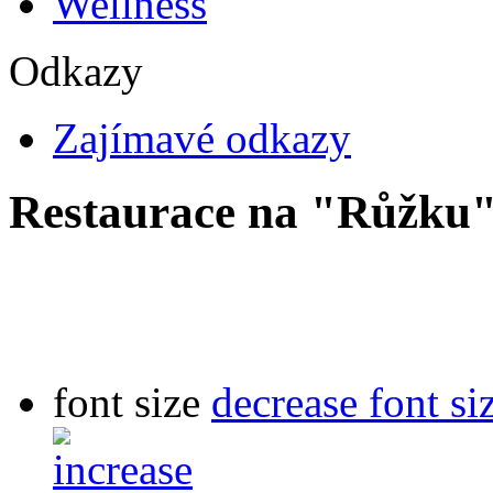
Wellness
Odkazy
Zajímavé odkazy
Restaurace na "Růžku
font size
decrease font si