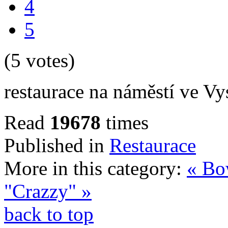
4
5
(5 votes)
restaurace na náměstí ve V
Read
19678
times
Published in
Restaurace
More in this category:
« Bo
"Crazzy" »
back to top