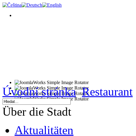
Úvodní stránka
Restaurant
Über die Stadt
Aktualitäten