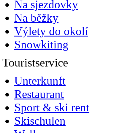
Na sjezdovky
Na běžky
Výlety do okolí
Snowkiting
Touristservice
Unterkunft
Restaurant
Sport & ski rent
Skischulen