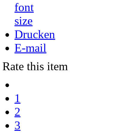
Drucken
E-mail
Rate this item
1
2
3