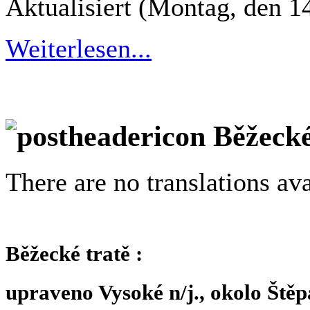
Aktualisiert (Montag, den 1
Weiterlesen...
Běžecké
There are no translations ava
Běžecké tratě :
upraveno Vysoké n/j., okolo Štěp