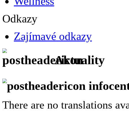
Wellness
Odkazy
Zajímavé odkazy
Aktuality
infocen
There are no translations ava