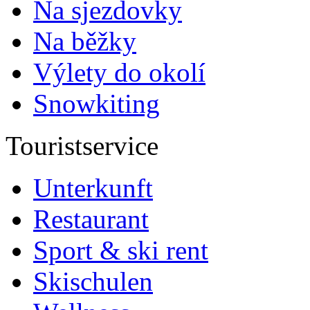
Na sjezdovky
Na běžky
Výlety do okolí
Snowkiting
Touristservice
Unterkunft
Restaurant
Sport & ski rent
Skischulen