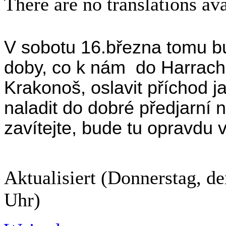
There are no translations ava
V sobotu 16.března tomu bu
doby, co k nám do Harracho
Krakonoš, oslavit příchod ja
naladit do dobré předjarní 
zavítejte, bude tu opravdu 
Aktualisiert (Donnerstag, d
Uhr)