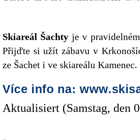
Skiareál Šachty
je v pravidelné
Přijďte si užít zábavu v Krkonoší
ze Šachet i ve skiareálu Kamenec.
Více info na:
www.skisa
Aktualisiert (Samstag, den 