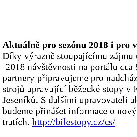
Aktuálně pro sezónu 2018 i pro v
Díky výrazně stoupajícímu zájmu u
-2018 návštěvnosti na portálu cca 
partnery připravujeme pro nadchá
strojů upravující běžecké stopy v 
Jeseníků. S dalšími upravovateli 
budeme přinášet informace o nový
tratích.
http://bilestopy.cz/cs/