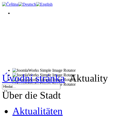
Úvodní stránka
Aktuality
Über die Stadt
Aktualitäten