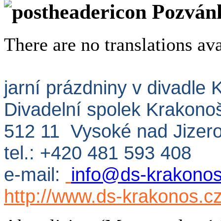
Pozvánk
There are no translations ava
jarní prázdniny v divadle
Divadelní spolek Krakono
512 11 Vysoké nad Jizer
tel.: +420 481 593 408
e-mail:
info@ds-krakonos
http://www.ds-krakonos.c