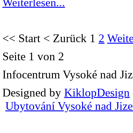
Weiterlesen...
<<
Start
<
Zurück
1
2
Weite
Seite 1 von 2
Infocentrum Vysoké nad Ji
Designed by
KiklopDesign
Ubytování Vysoké nad Jiz