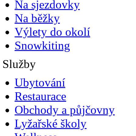
Na sjezdovky
Na běžky
Výlety do okolí
Snowkiting
Služby
Ubytování
Restaurace
Obchody a půjčovny
Lyžařské školy