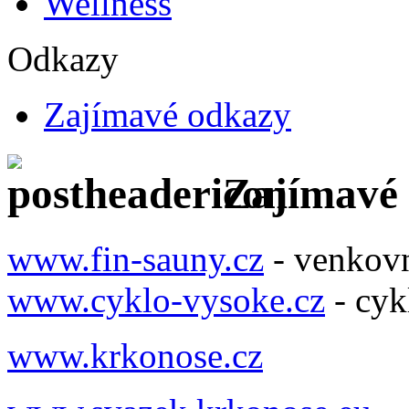
Wellness
Odkazy
Zajímavé odkazy
Zajímavé
www.fin-sauny.cz
- venkovn
www.cyklo-vysoke.cz
- cyk
www.krkonose.cz