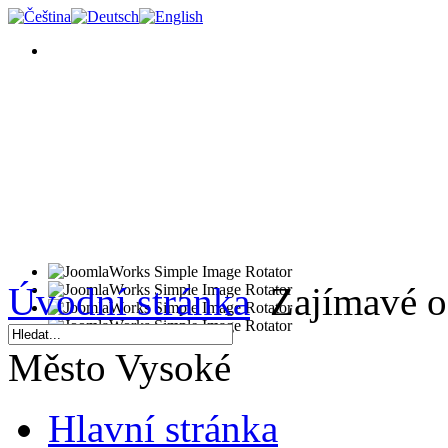
Úvodní stránka
Zajímavé o
Město Vysoké
Hlavní stránka