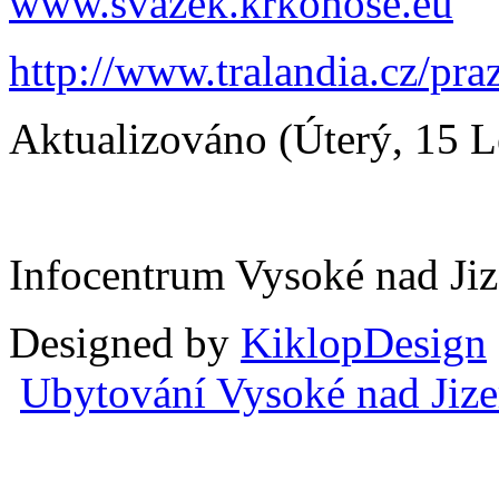
www.svazek.krkonose.eu
http://www.tralandia.cz/pr
Aktualizováno (Úterý, 15 
Infocentrum Vysoké nad Ji
Designed by
KiklopDesign
Ubytování Vysoké nad Jiz