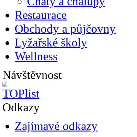
Chaty a chalupy
Restaurace
Obchody a půjčovny
Lyžařské školy
Wellness
Návštěvnost
Odkazy
Zajímavé odkazy