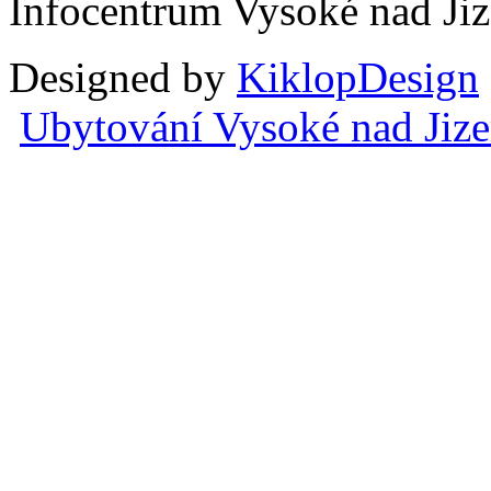
Infocentrum Vysoké nad Ji
Designed by
KiklopDesign
Ubytování Vysoké nad Jiz