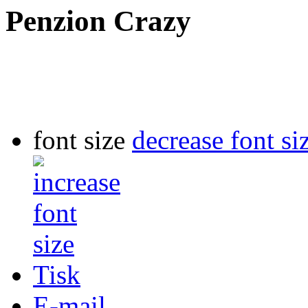
Penzion Crazy
font size
decrease font si
Tisk
E-mail