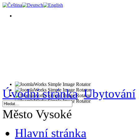
Úvodní stránka
Ubytování
Město Vysoké
Hlavní stránka