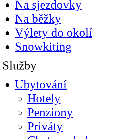
Na sjezdovky
Na běžky
Výlety do okolí
Snowkiting
Služby
Ubytování
Hotely
Penziony
Priváty