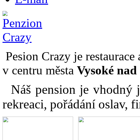
Pesion Crazy je restaurace
v centru města
Vysoké nad 
Náš pension je vhodný j
rekreaci, pořádání oslav, 