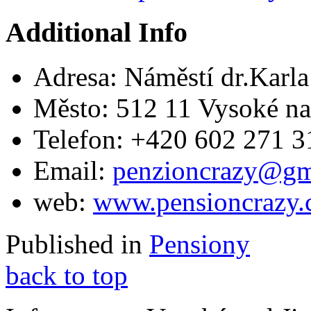
Additional Info
Adresa:
Náměstí dr.Karl
Město:
512 11 Vysoké na
Telefon:
+420 602 271 3
Email:
penzioncrazy@gm
web:
www.pensioncrazy.
Published in
Pensiony
back to top