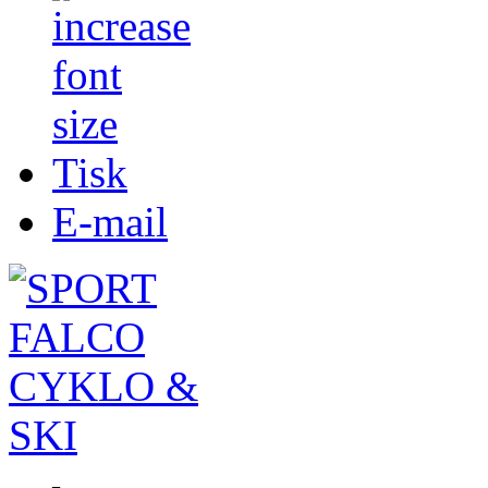
Tisk
E-mail