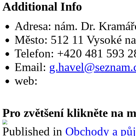
Additional Info
Adresa:
nám. Dr. Kramář
Město:
512 11 Vysoké na
Telefon:
+420 481 593 2
Email:
g.havel@seznam.
web:
Pro zvětšení klikněte na 
Published in
Obchody a pů