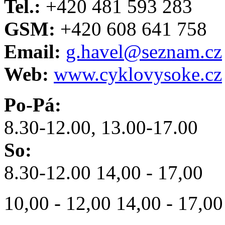
Tel.:
+420 481 593 283
GSM:
+420 608 641 758
Email:
g.havel@seznam.cz
Web:
www.cyklovysoke.cz
Po-Pá:
8.30-12.00, 13.00-17.00
So:
8.30-12.00 14,00 - 17,00
10,00 - 12,00 14,00 - 17,00