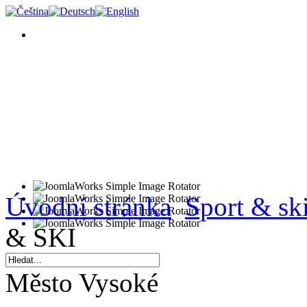
Úvodní stránka
Sport & ski
& SKI
Město Vysoké