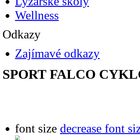
Lyžařské školy
Wellness
Odkazy
Zajímavé odkazy
SPORT FALCO CYKL
font size
decrease font si