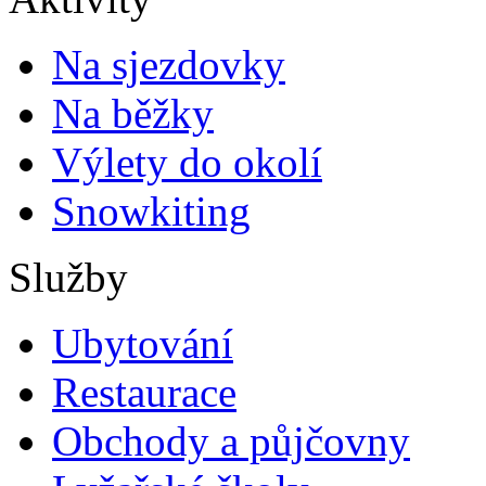
Na sjezdovky
Na běžky
Výlety do okolí
Snowkiting
Služby
Ubytování
Restaurace
Obchody a půjčovny