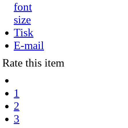
Tisk
E-mail
Rate this item
1
2
3