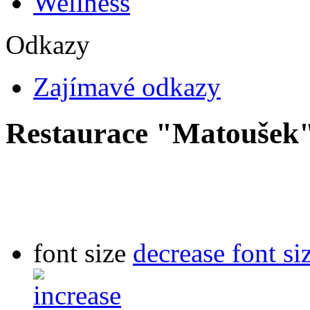
Wellness
Odkazy
Zajímavé odkazy
Restaurace "Matoušek
font size
decrease font si