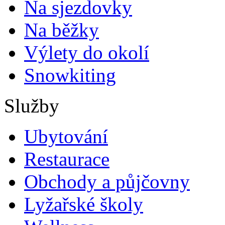
Na sjezdovky
Na běžky
Výlety do okolí
Snowkiting
Služby
Ubytování
Restaurace
Obchody a půjčovny
Lyžařské školy