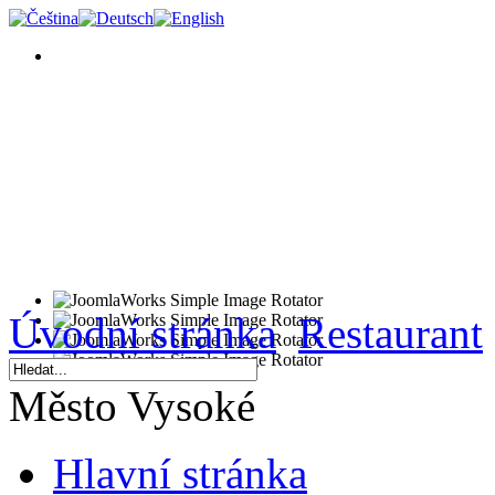
Úvodní stránka
Restaurant
Město Vysoké
Hlavní stránka