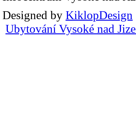
Designed by
KiklopDesign
Ubytování Vysoké nad Jiz