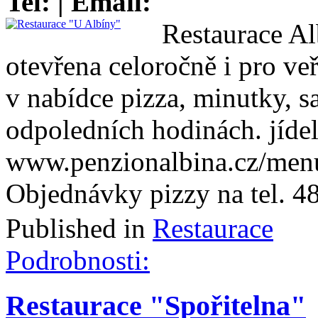
Tel:
| Email:
Restaurace Al
otevřena celoročně i pro veř
v nabídce pizza, minutky, sal
odpoledních hodinách. jídel
www.penzionalbina.cz/men
Objednávky pizzy na tel. 
Published in
Restaurace
Podrobnosti:
Restaurace "Spořitelna"