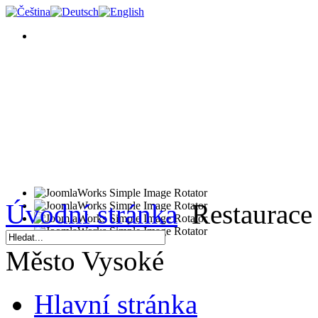
Úvodní stránka
Restaurace
Město Vysoké
Hlavní stránka