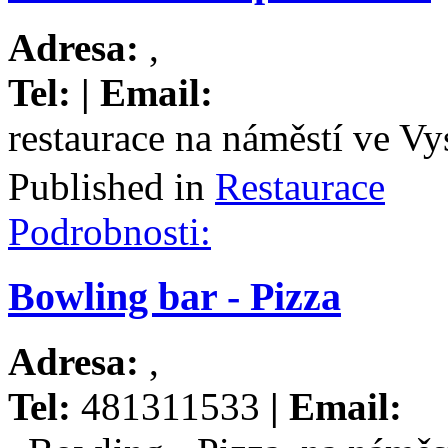
Adresa:
,
Tel:
| Email:
restaurace na náměstí ve V
Published in
Restaurace
Podrobnosti:
Bowling bar - Pizza
Adresa:
,
Tel:
481311533
| Email: