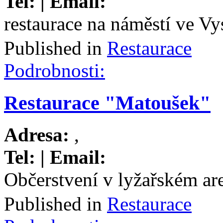
Tel:
| Email:
restaurace na náměstí ve V
Published in
Restaurace
Podrobnosti:
Restaurace "Matoušek"
Adresa:
,
Tel:
| Email:
Občerstvení v lyžařském ar
Published in
Restaurace