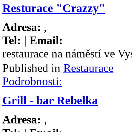
Resturace "Crazzy"
Adresa:
,
Tel:
| Email:
restaurace na náměstí ve V
Published in
Restaurace
Podrobnosti:
Grill - bar Rebelka
Adresa:
,