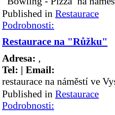
Bowling - Pizza na náměs
Published in
Restaurace
Podrobnosti:
Restaurace na "Růžku"
Adresa:
,
Tel:
| Email:
restaurace na náměstí ve V
Published in
Restaurace
Podrobnosti: