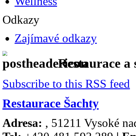
Wellness
Odkazy
Zajímavé odkazy
Restaurace a 
Subscribe to this RSS feed
Restaurace Šachty
Adresa:
, 51211 Vysoké na