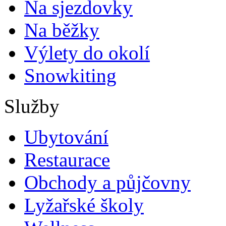
Na sjezdovky
Na běžky
Výlety do okolí
Snowkiting
Služby
Ubytování
Restaurace
Obchody a půjčovny
Lyžařské školy