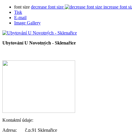
font size
decrease font size
increase font si
Tisk
E-mail
Image Gallery
Ubytování U Novotných - Sklenařice
Kontaktní údaje:
Adresa: č.p.91 Sklenařice