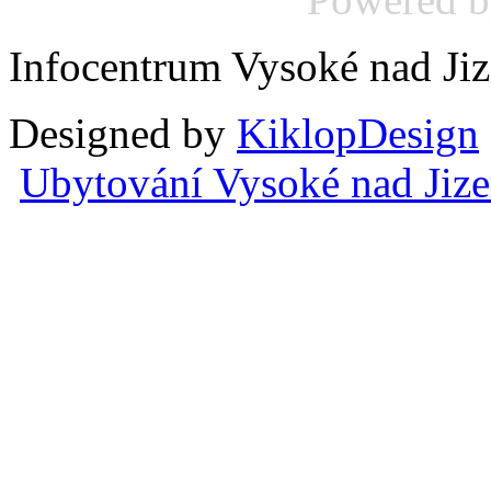
Infocentrum Vysoké nad Ji
Designed by
KiklopDesign
Ubytování Vysoké nad Jiz