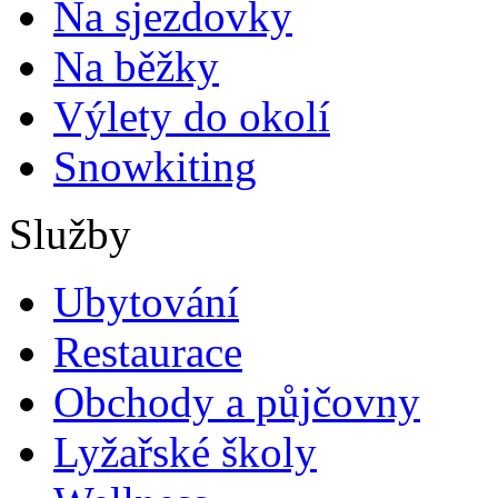
Na sjezdovky
Na běžky
Výlety do okolí
Snowkiting
Služby
Ubytování
Restaurace
Obchody a půjčovny
Lyžařské školy