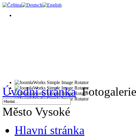
Úvodní stránka
Fotogaleri
Město Vysoké
Hlavní stránka