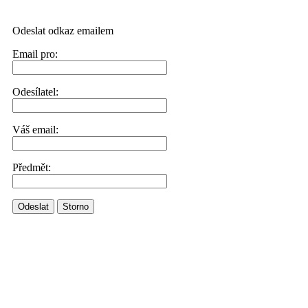
Odeslat odkaz emailem
Email pro:
Odesílatel:
Váš email:
Předmět:
Odeslat
Storno