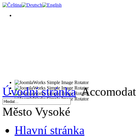
Úvodní stránka
Accomodat
Město Vysoké
Hlavní stránka