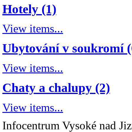
Hotely (1)
View items...
Ubytování v soukromí (
View items...
Chaty a chalupy (2)
View items...
Infocentrum Vysoké nad Ji