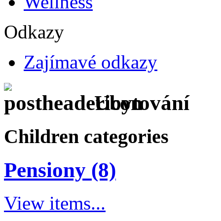
Wellness
Odkazy
Zajímavé odkazy
Ubytování
Children categories
Pensiony (8)
View items...