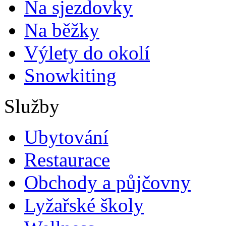
Na sjezdovky
Na běžky
Výlety do okolí
Snowkiting
Služby
Ubytování
Restaurace
Obchody a půjčovny
Lyžařské školy