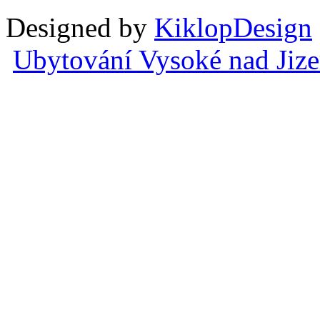
Designed by
KiklopDesign
Ubytování Vysoké nad Jiz